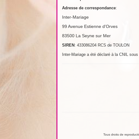
Adresse de
correspondance
:
Inter-Mariage
99 Avenue Estienne d'Orves
83500 La Seyne sur Mer
SIREN
: 433086204 RCS de TOULON
Inter-Mariage a été déclaré à la CNIL sou
Tous droits de reproductio