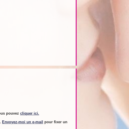
ous pouvez
cliquer ici.
s.
Envoyez-moi un e-mail
pour fixer un