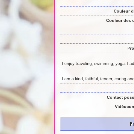
Couleur d
Couleur des 
Pro
I enjoy traveling, swimming, yoga. I ad
I am a kind, faithful, tender, caring an
Contact poss
Vidéocon
P