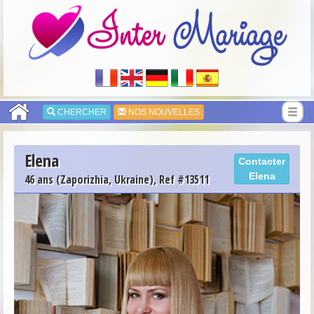
CHERCHER
NOS NOUVELLES
Elena
Contacter
Elena
46 ans (Zaporizhia, Ukraine), Ref #13511