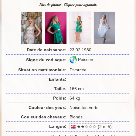
Plus de photos. Cliquez pour agrandir.
Date de naissance:
23.02.1980
Poisson
Signe du zodiaque:
Situation matrimoniale:
Divorcée
Enfants:
Taille:
166 cm
Poids:
64 kg
Couleur des yeux:
Noisettes-verts
Couleur des cheveux:
Blonds
Langue:
★★☆☆☆ (2 of 5)