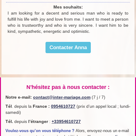
Mes souhaits:
I am looking for a decent and serious man who is ready to
fulfill his life with joy and love from me. I want to meet a person
who is trustworthy and who is very sincere. I want him to be
kind, sympathetic, energetic and optimistic.
Contacter Anna
N'hésitez pas à nous contacter :
Notre e-mail:
contact@inter-mariage.com
(7 j / 7)
Tél
. depuis la
France
:
0954610727
(prix d’un appel local ; lundi-
samedi)
Tél.
depuis
l’étranger
:
+33954610727
Voulez-vous qu’on vous téléphone ?
Alors, envoyez-nous un e-mail