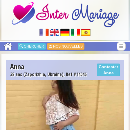
CHERCHER
NOS NOUVELLES
Anna
Contacter
Anna
38 ans (Zaporizhia, Ukraine), Ref #14046