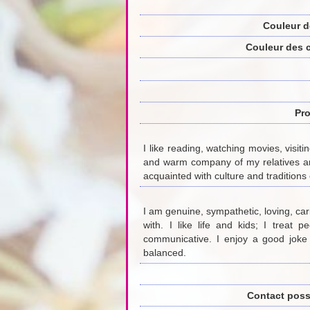
Couleur d
Couleur des 
Pro
I like reading, watching movies, visiti
and warm company of my relatives and 
acquainted with culture and traditions 
I am genuine, sympathetic, loving, car
with. I like life and kids; I treat 
communicative. I enjoy a good joke
balanced.
Contact poss