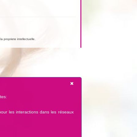
a propriete intellectuelle.
tes:
pour les interactions dans les réseaux