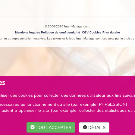
© 2000-2026 Inter-Mariage.com.
Mentions légales
Politique de confidentialité
CGV
Cookies
Plan du site
n et ou representation reserves. Les textes et le logo Inter-Mariage sont couverts par le droit de l
es
iliser des cookies pour collecter des données utilisateur aux fins suivan
écessaires au fonctionnement du site (par exemple: PHPSESSION)
aident à optimiser le site (par exemple: collecter des statistiques et 
TOUT ACCEPTER
DÉTAILS