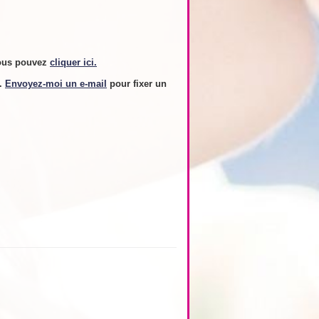
ous pouvez
cliquer ici.
s.
Envoyez-moi un e-mail
pour fixer un