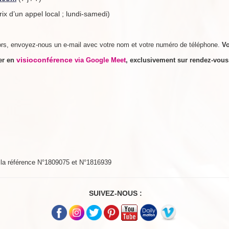
rix d’un appel local ; lundi-samedi)
rs, envoyez-nous un e-mail avec votre nom et votre numéro de téléphone.
V
visioconférence
rer en
via Google Meet
, exclusivement sur rendez-vou
s la référence N°1809075 et N°1816939
SUIVEZ-NOUS :