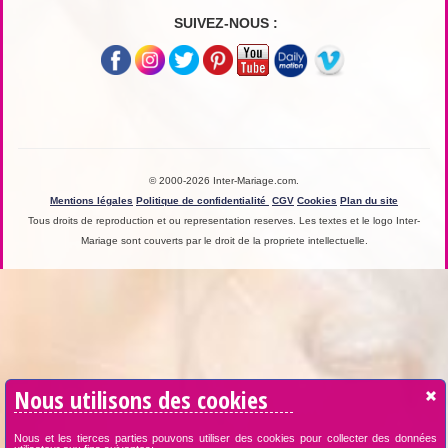
SUIVEZ-NOUS :
© 2000-2026 Inter-Mariage.com.
Mentions légales
Politique de confidentialité
CGV
Cookies
Plan du site
Tous droits de reproduction et ou representation reserves. Les textes et le logo Inter-
Mariage sont couverts par le droit de la propriete intellectuelle.
Nous utilisons des cookies
Nous et les tierces parties pouvons utiliser des cookies pour collecter des données