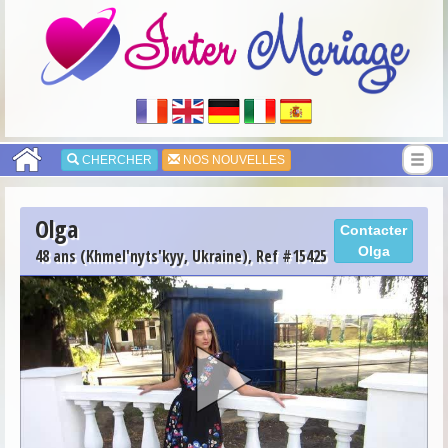
CHERCHER
NOS NOUVELLES
Olga
Contacter
Olga
48 ans (Khmel'nyts'kyy, Ukraine), Ref #15425