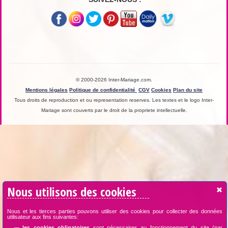
© 2000-2026 Inter-Mariage.com.
Mentions légales
Politique de confidentialité
CGV
Cookies
Plan du site
Tous droits de reproduction et ou representation reserves. Les textes et le logo Inter-
Mariage sont couverts par le droit de la propriete intellectuelle.
Nous utilisons des cookies
Nous et les tierces parties pouvons utiliser des cookies pour collecter des données
utilisateur aux fins suivantes:
—
les cookies obligatoires
sont nécessaires au fonctionnement du site (par