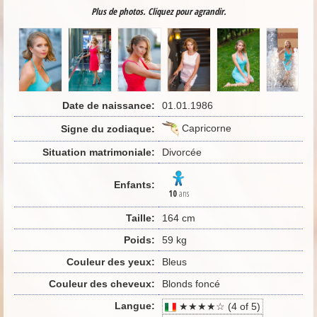
Plus de photos. Cliquez pour agrandir.
Date de naissance:
01.01.1986
Capricorne
Signe du zodiaque:
Situation matrimoniale:
Divorcée
Enfants:
10
ans
Taille:
164 cm
Poids:
59 kg
Couleur des yeux:
Bleus
Couleur des cheveux:
Blonds foncé
Langue:
★★★★☆ (4 of 5)