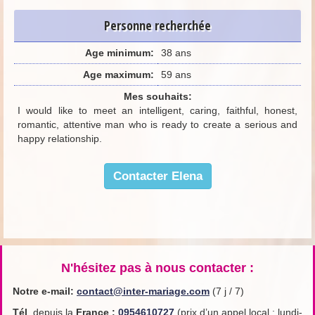
Personne recherchée
Age minimum:
38 ans
Age maximum:
59 ans
Mes souhaits:
I would like to meet an intelligent, caring, faithful, honest,
romantic, attentive man who is ready to create a serious and
happy relationship.
Contacter Elena
N'hésitez pas à nous contacter :
Notre e-mail:
contact@inter-mariage.com
(7 j / 7)
Tél
. depuis la
France
:
0954610727
(prix d’un appel local ; lundi-