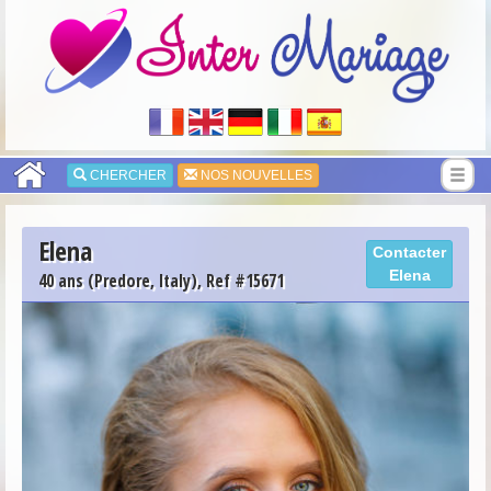
CHERCHER
NOS NOUVELLES
Elena
Contacter
Elena
40 ans (Predore, Italy), Ref #15671