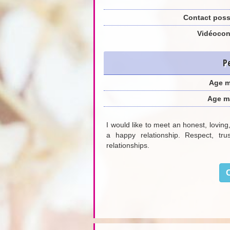
Contact poss
Vidéocon
P
Age 
Age m
I would like to meet an honest, lovin
a happy relationship. Respect, tr
relationships.