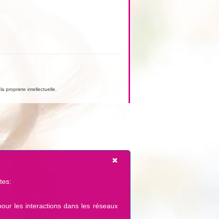
a propriete intellectuelle.
tes:
pour les interactions dans les réseaux