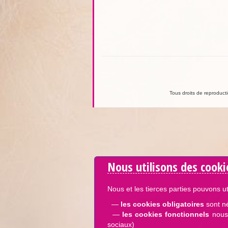
Tous droits de reproductio
Nous utilisons des cooki
Nous et les tierces parties pouvons ut
—
les cookies obligatoires
sont n
—
les cookies fonctionnels
nous 
sociaux)