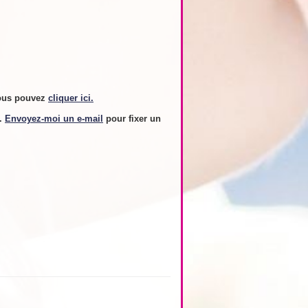
ous pouvez
cliquer ici.
s.
Envoyez-moi un e-mail
pour fixer un