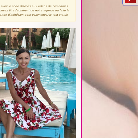
 avoir le code d'accès aux vidéos de ces dames
devez être l’adhérent de notre agence ou faire la
nde d’adhésion pour commencer le test gratuit