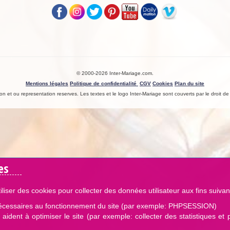
© 2000-2026 Inter-Mariage.com.
Mentions légales
Politique de confidentialité
CGV
Cookies
Plan du site
n et ou representation reserves. Les textes et le logo Inter-Mariage sont couverts par le droit de l
es
iliser des cookies pour collecter des données utilisateur aux fins suivan
écessaires au fonctionnement du site (par exemple: PHPSESSION)
aident à optimiser le site (par exemple: collecter des statistiques et 