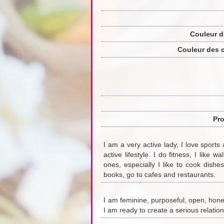
Couleur d
Couleur des 
Pro
I am a very active lady, I love sports 
active lifestyle. I do fitness, I like 
ones, especially I like to cook dishe
books, go to cafes and restaurants.
I am feminine, purposeful, open, hone
I am ready to create a serious relation