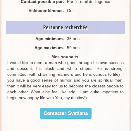
Contact possible par:
Par l'e-mail de l'agence
Vidéoconférence:
Oui
Personne recherchée
Age minimum:
35 ans
Age maximum:
59 ans
Mes souhaits:
I would like to meet a man who goes through his own success
and descent, his black and white stripes. He is strong,
committed, with charming manners and he is curious to life) If
you have a good sense of humor and you are spiritual man,
than it will be very easy for us to become the closest people to
each other. What else feel like add…I am quite impatient to
begin new happy life with You, my destiny!)
Contacter Svetlana