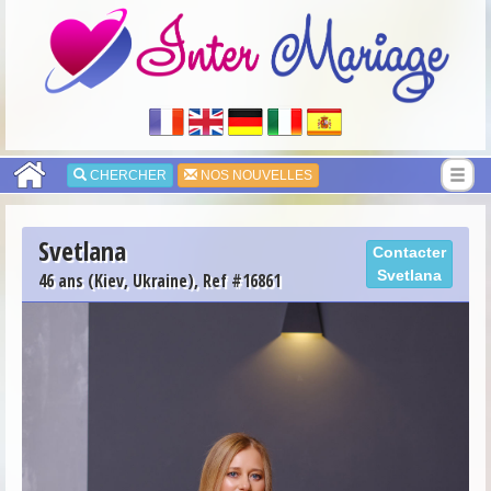
CHERCHER
NOS NOUVELLES
Svetlana
Contacter
Svetlana
46 ans (Kiev, Ukraine), Ref #16861