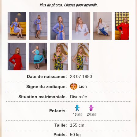
Plus de photos. Cliquez pour agrandir.
Date de naissance:
28.07.1980
Lion
Signe du zodiaque:
Situation matrimoniale:
Divorcée
Enfants:
19
ans
24
ans
Taille:
155 cm
Poids:
50 kg