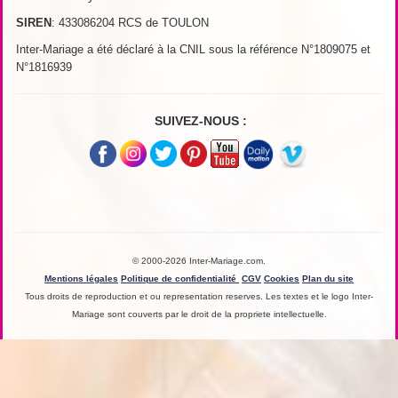
SIREN
: 433086204 RCS de TOULON
Inter-Mariage a été déclaré à la CNIL sous la référence N°1809075 et
N°1816939
SUIVEZ-NOUS :
© 2000-2026 Inter-Mariage.com.
Mentions légales
Politique de confidentialité
CGV
Cookies
Plan du site
Tous droits de reproduction et ou representation reserves. Les textes et le logo Inter-
Mariage sont couverts par le droit de la propriete intellectuelle.