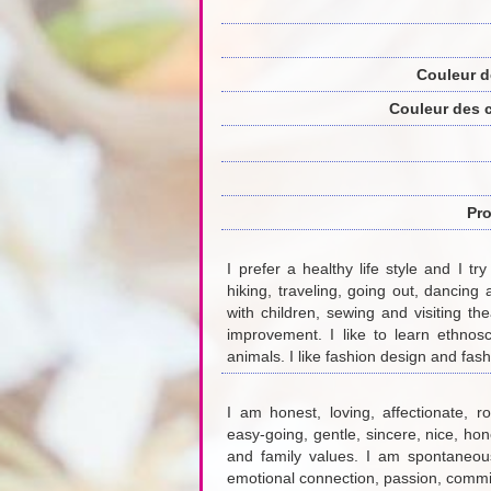
Couleur d
Couleur des 
Pro
I prefer a healthy life style and I t
hiking, traveling, going out, dancing 
with children, sewing and visiting the
improvement. I like to learn ethno
animals. I like fashion design and fas
I am honest, loving, affectionate, ro
easy-going, gentle, sincere, nice, hon
and family values. I am spontaneous
emotional connection, passion, commi