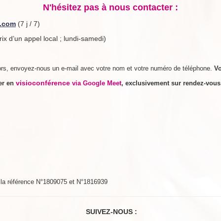
N'hésitez pas à nous contacter :
e.com
(7 j / 7)
rix d’un appel local ; lundi-samedi)
rs, envoyez-nous un e-mail avec votre nom et votre numéro de téléphone.
V
visioconférence
rer en
via Google Meet
, exclusivement sur rendez-vou
s la référence N°1809075 et N°1816939
SUIVEZ-NOUS :