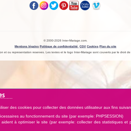
© 2000-2026 Inter-Mariage.com.
Mentions légales
Politique de confidentialité
CGV
Cookies
Plan du site
n et ou representation reserves. Les textes et le logo Inter-Mariage sont couverts par le droit de l
es
iliser des cookies pour collecter des données utilisateur aux fins suivan
écessaires au fonctionnement du site (par exemple: PHPSESSION)
aident à optimiser le site (par exemple: collecter des statistiques et 