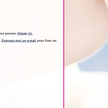
ous pouvez
cliquer ici.
s.
Envoyez-moi un e-mail
pour fixer un