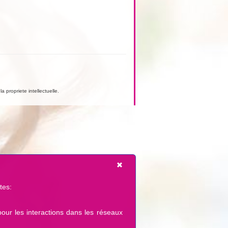
a propriete intellectuelle.
tes:
pour les interactions dans les réseaux