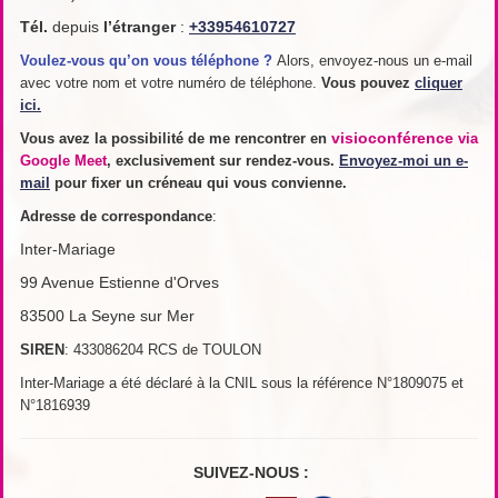
Tél.
depuis
l’étranger
:
+33954610727
Voulez-vous qu’on vous téléphone ?
Alors, envoyez-nous un e-mail
avec votre nom et votre numéro de téléphone.
Vous pouvez
cliquer
ici.
visioconférence
Vous avez la possibilité de me rencontrer en
via
Google Meet
, exclusivement sur rendez-vous.
Envoyez-moi un e-
mail
pour fixer un créneau qui vous convienne.
Adresse de
correspondance
:
Inter-Mariage
99 Avenue Estienne d'Orves
83500 La Seyne sur Mer
SIREN
: 433086204 RCS de TOULON
Inter-Mariage a été déclaré à la CNIL sous la référence N°1809075 et
N°1816939
SUIVEZ-NOUS :