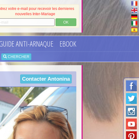
trez votre e-mail pour recevoir les dernieres
nouvelles Inter-Mariage
OK
GUIDE ANTI-ARNAQUE
EBOOK
•
CHERCHER
Contacter
Antonina