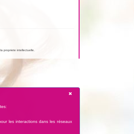
a propriete intellectuelle.
tes:
pour les interactions dans les réseaux