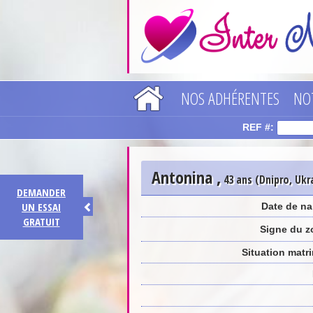
NOS ADHÉRENTES
NO
REF #:
Antonina
,
43 ans (Dnipro, Ukr
DEMANDER
UN ESSAI
Date de na
GRATUIT
Signe du z
Situation matr