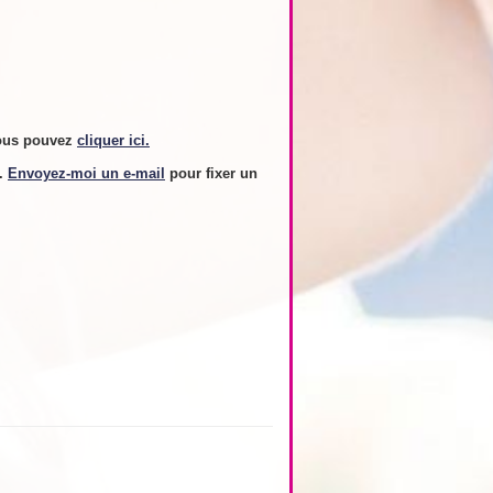
ous pouvez
cliquer ici.
s.
Envoyez-moi un e-mail
pour fixer un