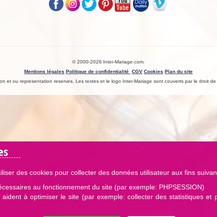
© 2000-2026 Inter-Mariage.com.
Mentions légales
Politique de confidentialité
CGV
Cookies
Plan du site
n et ou representation reserves. Les textes et le logo Inter-Mariage sont couverts par le droit de l
es
iliser des cookies pour collecter des données utilisateur aux fins suivan
écessaires au fonctionnement du site (par exemple: PHPSESSION)
aident à optimiser le site (par exemple: collecter des statistiques et 