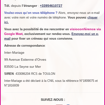
Tél.
depuis
l’étranger
:
+33954610727
Voulez-vous qu’on vous téléphone ?
Alors, envoyez-nous un e-mail
avec votre nom et votre numéro de téléphone.
Vous pouvez
cliquer
ici.
visioconférence
Vous avez la possibilité de me rencontrer en
via
Google Meet
, exclusivement sur rendez-vous.
Envoyez-moi un e-
mail
pour fixer un créneau qui vous convienne.
Adresse de
correspondance
:
Inter-Mariage
99 Avenue Estienne d'Orves
83500 La Seyne sur Mer
SIREN
: 433086204 RCS de TOULON
Inter-Mariage a été déclaré à la CNIL sous la référence N°1809075 et
N°1816939
SUIVEZ-NOUS :