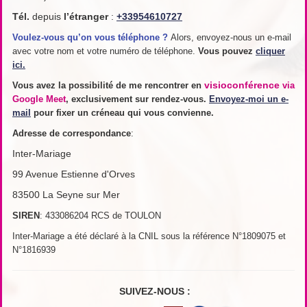
Tél.
depuis
l’étranger
:
+33954610727
Voulez-vous qu’on vous téléphone ?
Alors, envoyez-nous un e-mail
avec votre nom et votre numéro de téléphone.
Vous pouvez
cliquer
ici.
visioconférence
Vous avez la possibilité de me rencontrer en
via
Google Meet
, exclusivement sur rendez-vous.
Envoyez-moi un e-
mail
pour fixer un créneau qui vous convienne.
Adresse de
correspondance
:
Inter-Mariage
99 Avenue Estienne d'Orves
83500 La Seyne sur Mer
SIREN
: 433086204 RCS de TOULON
Inter-Mariage a été déclaré à la CNIL sous la référence N°1809075 et
N°1816939
SUIVEZ-NOUS :