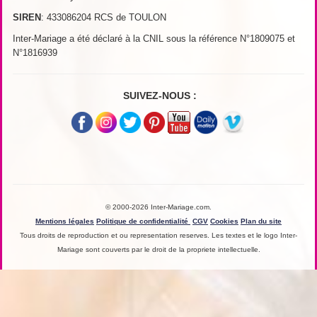
SIREN
: 433086204 RCS de TOULON
Inter-Mariage a été déclaré à la CNIL sous la référence N°1809075 et
N°1816939
SUIVEZ-NOUS :
© 2000-2026 Inter-Mariage.com.
Mentions légales
Politique de confidentialité
CGV
Cookies
Plan du site
Tous droits de reproduction et ou representation reserves. Les textes et le logo Inter-
Mariage sont couverts par le droit de la propriete intellectuelle.