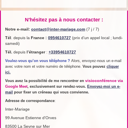
N'hésitez pas à nous contacter :
Notre e-mail:
contact@inter-mariage.com
(7 j / 7)
Tél
. depuis la
France
:
0954610727
(prix d’un appel local ; lundi-
samedi)
Tél.
depuis
l’étranger
:
+33954610727
Voulez-vous qu’on vous téléphone ?
Alors, envoyez-nous un e-mail
avec votre nom et votre numéro de téléphone.
Vous pouvez
cliquer
ici.
visioconférence
Vous avez la possibilité de me rencontrer en
via
Google Meet
, exclusivement sur rendez-vous.
Envoyez-moi un e-
mail
pour fixer un créneau qui vous convienne.
Adresse de
correspondance
:
Inter-Mariage
99 Avenue Estienne d'Orves
83500 La Seyne sur Mer