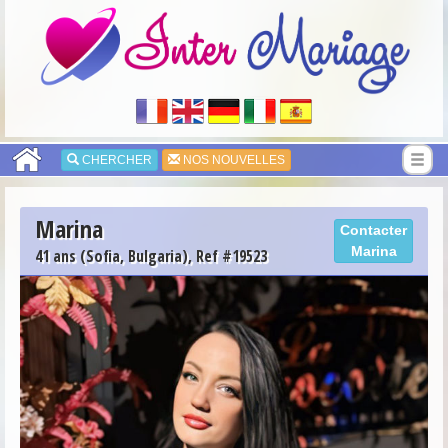
CHERCHER
NOS NOUVELLES
Marina
Contacter
Marina
41 ans (Sofia, Bulgaria), Ref #19523