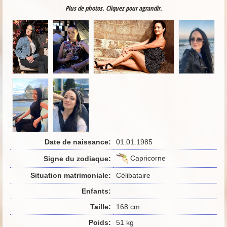
Plus de photos. Cliquez pour agrandir.
Date de naissance:
01.01.1985
Capricorne
Signe du zodiaque:
Situation matrimoniale:
Célibataire
Enfants:
Taille:
168 cm
Poids:
51 kg