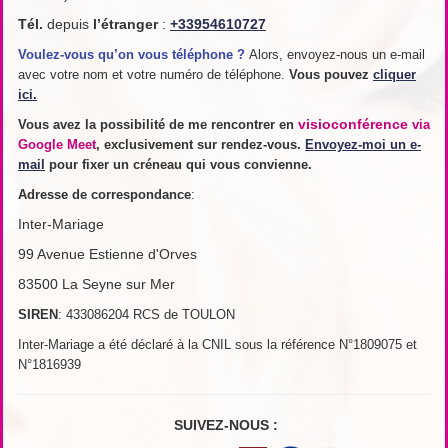
Tél.
depuis
l’étranger
:
+33954610727
Voulez-vous qu’on vous téléphone ?
Alors, envoyez-nous un e-mail
avec votre nom et votre numéro de téléphone.
Vous pouvez
cliquer
ici.
visioconférence
Vous avez la possibilité de me rencontrer en
via
Google Meet
, exclusivement sur rendez-vous.
Envoyez-moi un e-
mail
pour fixer un créneau qui vous convienne.
Adresse de
correspondance
:
Inter-Mariage
99 Avenue Estienne d'Orves
83500 La Seyne sur Mer
SIREN
: 433086204 RCS de TOULON
Inter-Mariage a été déclaré à la CNIL sous la référence N°1809075 et
N°1816939
SUIVEZ-NOUS :