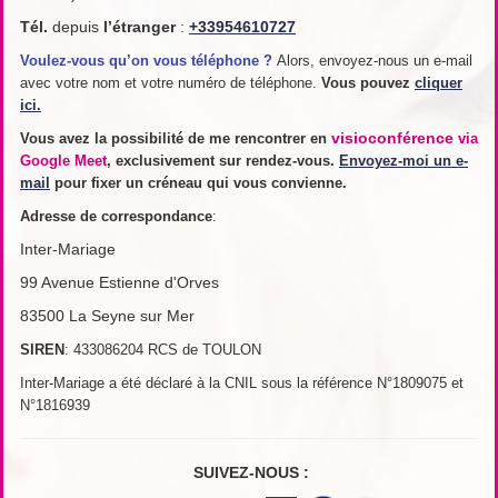
Tél.
depuis
l’étranger
:
+33954610727
Voulez-vous qu’on vous téléphone ?
Alors, envoyez-nous un e-mail
avec votre nom et votre numéro de téléphone.
Vous pouvez
cliquer
ici.
visioconférence
Vous avez la possibilité de me rencontrer en
via
Google Meet
, exclusivement sur rendez-vous.
Envoyez-moi un e-
mail
pour fixer un créneau qui vous convienne.
Adresse de
correspondance
:
Inter-Mariage
99 Avenue Estienne d'Orves
83500 La Seyne sur Mer
SIREN
: 433086204 RCS de TOULON
Inter-Mariage a été déclaré à la CNIL sous la référence N°1809075 et
N°1816939
SUIVEZ-NOUS :