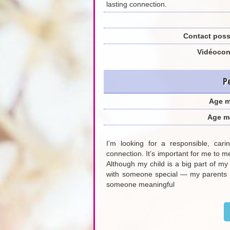
lasting connection.
Contact poss
Vidéocon
P
Age 
Age m
I’m looking for a responsible, car
connection. It’s important for me to
Although my child is a big part of my 
with someone special — my parents 
someone meaningful