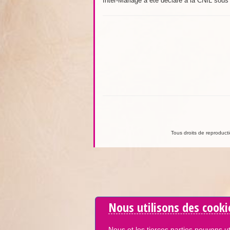
Inter-Mariage a été déclaré à la CNIL sou
Tous droits de reproductio
Nous utilisons des cooki
Nous et les tierces parties pouvons ut