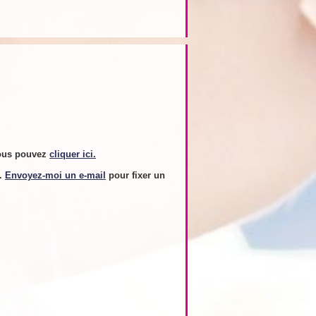
ous pouvez
cliquer ici.
s.
Envoyez-moi un e-mail
pour fixer un