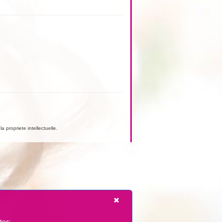
a propriete intellectuelle.
tes: