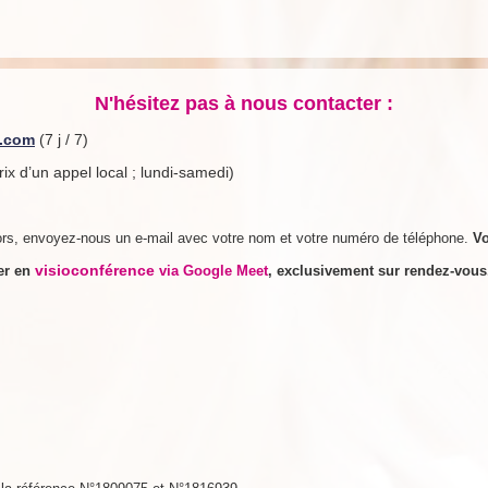
N'hésitez pas à nous contacter :
e.com
(7 j / 7)
rix d’un appel local ; lundi-samedi)
rs, envoyez-nous un e-mail avec votre nom et votre numéro de téléphone.
V
visioconférence
rer en
via Google Meet
, exclusivement sur rendez-vou