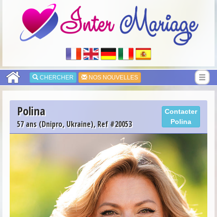
CHERCHER
NOS NOUVELLES
Polina
Contacter
Polina
57 ans (Dnipro, Ukraine), Ref #20053