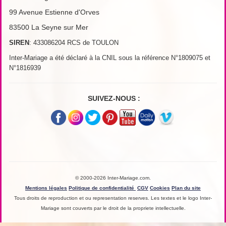
99 Avenue Estienne d'Orves
83500 La Seyne sur Mer
SIREN
: 433086204 RCS de TOULON
Inter-Mariage a été déclaré à la CNIL sous la référence N°1809075 et
N°1816939
SUIVEZ-NOUS :
© 2000-2026 Inter-Mariage.com.
Mentions légales
Politique de confidentialité
CGV
Cookies
Plan du site
Tous droits de reproduction et ou representation reserves. Les textes et le logo Inter-
Mariage sont couverts par le droit de la propriete intellectuelle.