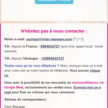
N'hésitez pas à nous contacter :
Notre e-mail:
contact@inter-mariage.com
(7 j / 7)
Tél
. depuis la
France
:
0954610727
(prix d’un appel local ; lundi-
samedi)
Tél.
depuis
l’étranger
:
+33954610727
Voulez-vous qu’on vous téléphone ?
Alors, envoyez-nous un e-mail
avec votre nom et votre numéro de téléphone.
Vous pouvez
cliquer
ici.
visioconférence
Vous avez la possibilité de me rencontrer en
via
Google Meet
, exclusivement sur rendez-vous.
Envoyez-moi un e-
mail
pour fixer un créneau qui vous convienne.
Adresse de
correspondance
:
Inter-Mariage