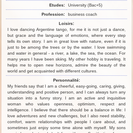
Etudes:
University (Bac+5)
Profession:
business coach
Loisirs:
I love dancing Argentine tango, for me it is not just a dance,
but grace and the language of emotions, where every step
tells its own story. I am in great love with nature, even if it is
just to be among the trees or by the water. I love swimming
and water in general - a river, a lake, the sea, the ocean. For
many years I have been skiing. My other hobby is traveling. It
helps me to open new horizons, admire the beauty of the
world and get acquainted with different cultures.
Personnalité:
My friends say that I am a cheerful, easy-going, caring, giving,
understanding and positive person, and I can always turn any
situation into a funny story. I am an active and inquisitive
woman who values openness, optimism, respect and
intelligence. I believe that there should be a balance in life: I
love adventures and new challenges, but I also need stability,
comfort, warm relationships with people I care about, and
sometimes just enjoy some time alone with myself. My sons