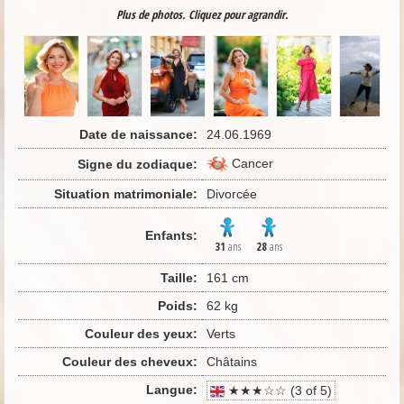
Plus de photos. Cliquez pour agrandir.
Date de naissance:
24.06.1969
Cancer
Signe du zodiaque:
Situation matrimoniale:
Divorcée
Enfants:
31
ans
28
ans
Taille:
161 cm
Poids:
62 kg
Couleur des yeux:
Verts
Couleur des cheveux:
Châtains
Langue:
★★★☆☆ (3 of 5)